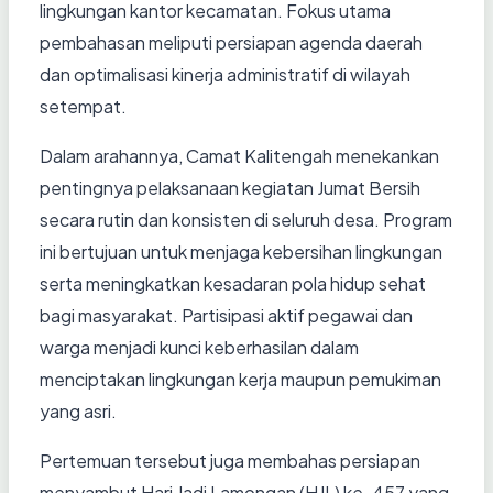
lingkungan kantor kecamatan. Fokus utama
pembahasan meliputi persiapan agenda daerah
dan optimalisasi kinerja administratif di wilayah
setempat.
Dalam arahannya, Camat Kalitengah menekankan
pentingnya pelaksanaan kegiatan Jumat Bersih
secara rutin dan konsisten di seluruh desa. Program
ini bertujuan untuk menjaga kebersihan lingkungan
serta meningkatkan kesadaran pola hidup sehat
bagi masyarakat. Partisipasi aktif pegawai dan
warga menjadi kunci keberhasilan dalam
menciptakan lingkungan kerja maupun pemukiman
yang asri.
Pertemuan tersebut juga membahas persiapan
menyambut Hari Jadi Lamongan (HJL) ke-457 yang