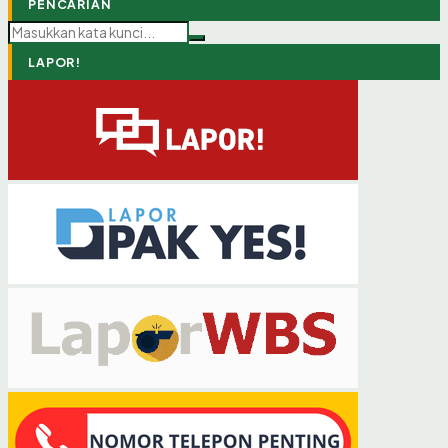
PENCARIAN
LAPOR!