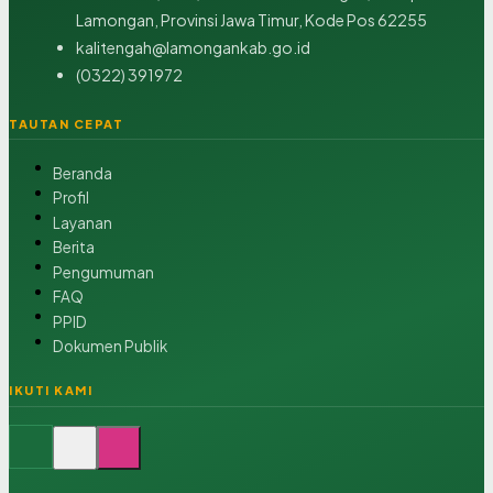
Lamongan, Provinsi Jawa Timur, Kode Pos 62255
kalitengah@lamongankab.go.id
(0322) 391972
TAUTAN CEPAT
Beranda
Profil
Layanan
Berita
Pengumuman
FAQ
PPID
Dokumen Publik
IKUTI KAMI