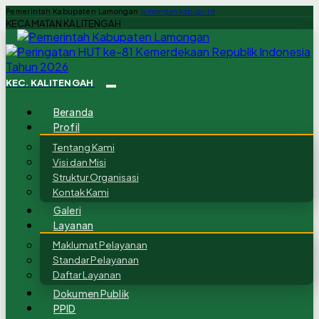
Pemerintah Kabupaten Lamongan
lamongankab.go.id
KECAMATAN KALITENGAH
KEC. KALITENGAH
Beranda
Profil
Tentang Kami
Visi dan Misi
Struktur Organisasi
Kontak Kami
Galeri
Layanan
Maklumat Pelayanan
Standar Pelayanan
Daftar Layanan
Dokumen Publik
PPID