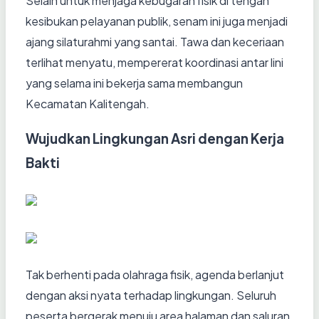
Selain untuk menjaga kebugaran fisik di tengah
kesibukan pelayanan publik, senam ini juga menjadi
ajang silaturahmi yang santai. Tawa dan keceriaan
terlihat menyatu, mempererat koordinasi antar lini
yang selama ini bekerja sama membangun
Kecamatan Kalitengah.
Wujudkan Lingkungan Asri dengan Kerja
Bakti
Tak berhenti pada olahraga fisik, agenda berlanjut
dengan aksi nyata terhadap lingkungan. Seluruh
peserta bergerak menuju area halaman dan saluran