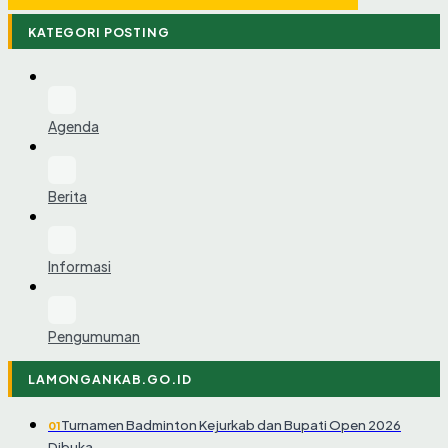
KATEGORI POSTING
Agenda
Berita
Informasi
Pengumuman
LAMONGANKAB.GO.ID
Turnamen Badminton Kejurkab dan Bupati Open 2026
01
Dibuka