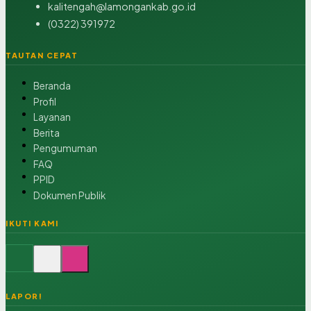
kalitengah@lamongankab.go.id
(0322) 391972
TAUTAN CEPAT
Beranda
Profil
Layanan
Berita
Pengumuman
FAQ
PPID
Dokumen Publik
IKUTI KAMI
LAPOR!