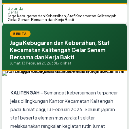
Beranda
Berita
Jaga Kebugaran dan Kebersihan, Staf Kecamatan Kalitengah
Gelar Senam Bersama dan Kerja Bakti
BERITA
Jaga Kebugaran dan Kebersihan, Staf
Kecamatan Kalitengah Gelar Senam
Bersama dan Kerja Bakti
Jumat, 13 Pebruari 2026
381x dilihat
KALITENGAH
– Semangat kebersamaan terpancar
jelas di lingkungan Kantor Kecamatan Kalitengah
pada Jumat pagi, 13 Februari 2026. Seluruh jajaran
staf beserta elemen masyarakat sekitar
melaksanakan rangkaian kegiatan rutin Jumat