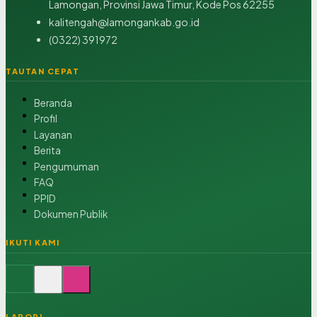
Lamongan, Provinsi Jawa Timur, Kode Pos 62255
kalitengah@lamongankab.go.id
(0322) 391972
TAUTAN CEPAT
Beranda
Profil
Layanan
Berita
Pengumuman
FAQ
PPID
Dokumen Publik
IKUTI KAMI
LAPOR!