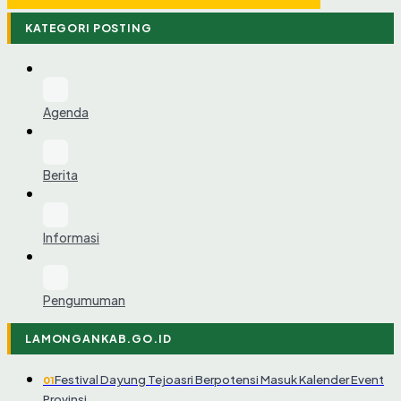
KATEGORI POSTING
Agenda
Berita
Informasi
Pengumuman
LAMONGANKAB.GO.ID
Festival Dayung Tejoasri Berpotensi Masuk Kalender Event
01
Provinsi