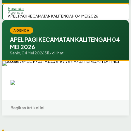
Beranda
Agenda
APEL PAGI KECAMATAN KALITENGAH 04 MEI 2026
AGENDA
APEL PAGI KECAMATAN KALITENGAH 04
MEI 2026
Senin, 04 Mei 2026
311x dilihat
Bagikan Artikel Ini