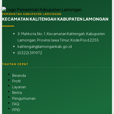
PEMERINTAH KABUPATEN LAMONGAN
KECAMATAN KALITENGAH KABUPATEN LAMONGAN
Jl. Mahkota,No. 1, Kecamatan Kalitengah, Kabupaten
Lamongan, Provinsi Jawa Timur, Kode Pos 62255
kalitengah@lamongankab.go.id
(0322) 391972
TAUTAN CEPAT
Beranda
Profil
Layanan
Berita
Pengumuman
FAQ
PPID